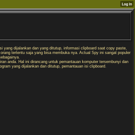
 yang dijalankan dan yang ditutup, informasi clipboard saat copy paste,
orang tertentu saja yang bisa membuka nya. Actual Spy ini sangat populer
sebagainya.
ran anda. Hal ini dirancang untuk pemantauan komputer tersembunyi dan
am yang dijalankan dan ditutup, pemantauan isi clipboard.