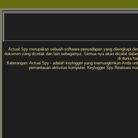
Actual Spy merupakan sebuah software penyadapan yang dilengkapi dengan
dokumen yang dicetak dan lain sebagainya. Semua nya akan dicatat dalam 
di dunia ha
Keterangan: Actual Spy - adalah keylogger yang memungkinkan Anda unt
pemantauan aktivitas komputer. Keylogger Spy Realisasi m