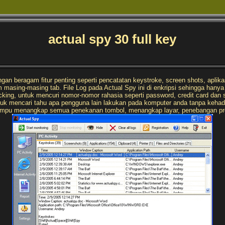
actual spy 30 full key
 beragam fitur penting seperti pencatatan keystroke, screen shots, aplikasi
masing-masing tab. File Log pada Actual Spy ini di enkripsi sehingga hanya 
cking, untuk mencuri nomor-nomor rahasia seperti password, credit card dan 
uk mencari tahu apa pengguna lain lakukan pada komputer anda tanpa kehadi
ampu menangkap semua penekanan tombol, menangkap layar, penebangan progr