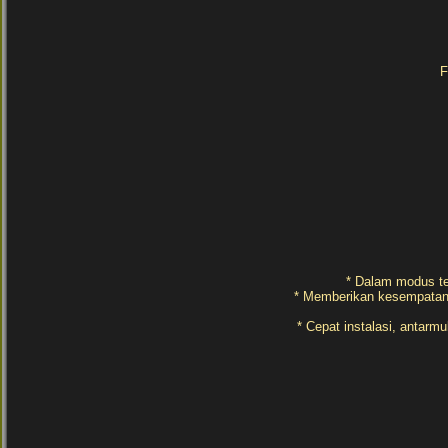
F
* Dalam modus te
* Memberikan kesempatan u
* Cepat instalasi, antarm