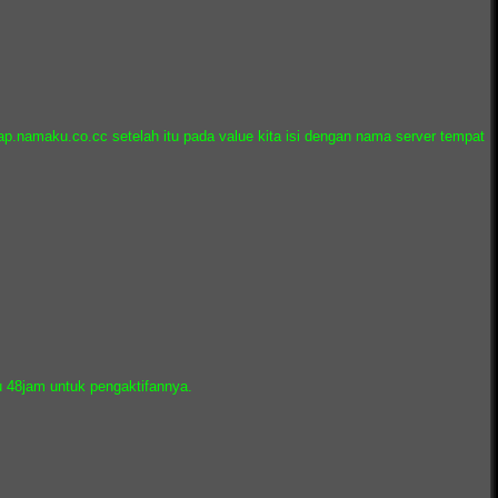
.namaku.co.cc setelah itu pada value kita isi dengan nama server tempat
u 48jam untuk pengaktifannya.