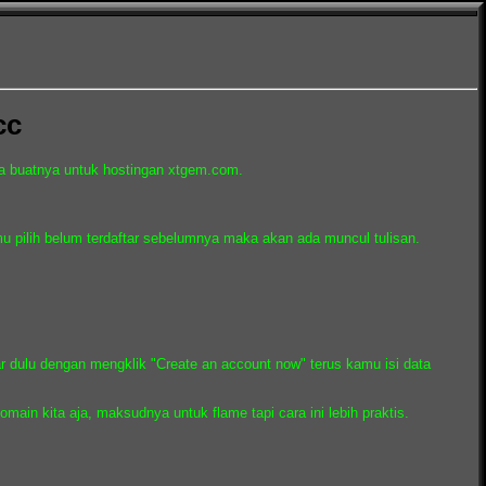
cc
ara buatnya untuk hostingan xtgem.com.
mu pilih belum terdaftar sebelumnya maka akan ada muncul tulisan.
dulu dengan mengklik "Create an account now" terus kamu isi data
ain kita aja, maksudnya untuk flame tapi cara ini lebih praktis.